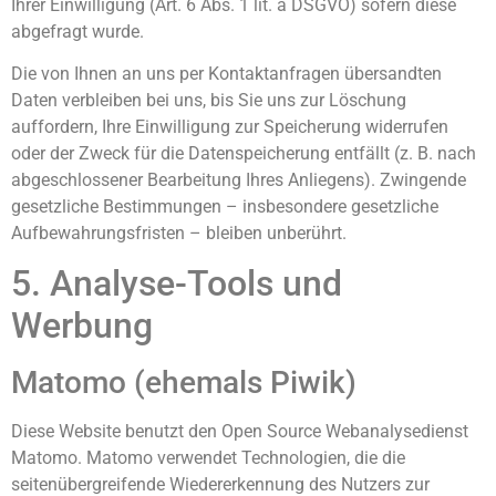
Ihrer Einwilligung (Art. 6 Abs. 1 lit. a DSGVO) sofern diese
abgefragt wurde.
Die von Ihnen an uns per Kontaktanfragen übersandten
Daten verbleiben bei uns, bis Sie uns zur Löschung
auffordern, Ihre Einwilligung zur Speicherung widerrufen
oder der Zweck für die Datenspeicherung entfällt (z. B. nach
abgeschlossener Bearbeitung Ihres Anliegens). Zwingende
gesetzliche Bestimmungen – insbesondere gesetzliche
Aufbewahrungsfristen – bleiben unberührt.
5. Analyse-Tools und
Werbung
Matomo (ehemals Piwik)
Diese Website benutzt den Open Source Webanalysedienst
Matomo. Matomo verwendet Technologien, die die
seitenübergreifende Wiedererkennung des Nutzers zur