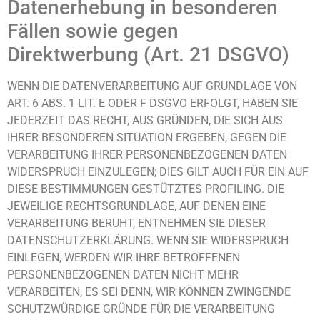
Datenerhebung in besonderen
Fällen sowie gegen
Direktwerbung (Art. 21 DSGVO)
WENN DIE DATENVERARBEITUNG AUF GRUNDLAGE VON
ART. 6 ABS. 1 LIT. E ODER F DSGVO ERFOLGT, HABEN SIE
JEDERZEIT DAS RECHT, AUS GRÜNDEN, DIE SICH AUS
IHRER BESONDEREN SITUATION ERGEBEN, GEGEN DIE
VERARBEITUNG IHRER PERSONENBEZOGENEN DATEN
WIDERSPRUCH EINZULEGEN; DIES GILT AUCH FÜR EIN AUF
DIESE BESTIMMUNGEN GESTÜTZTES PROFILING. DIE
JEWEILIGE RECHTSGRUNDLAGE, AUF DENEN EINE
VERARBEITUNG BERUHT, ENTNEHMEN SIE DIESER
DATENSCHUTZERKLÄRUNG. WENN SIE WIDERSPRUCH
EINLEGEN, WERDEN WIR IHRE BETROFFENEN
PERSONENBEZOGENEN DATEN NICHT MEHR
VERARBEITEN, ES SEI DENN, WIR KÖNNEN ZWINGENDE
SCHUTZWÜRDIGE GRÜNDE FÜR DIE VERARBEITUNG