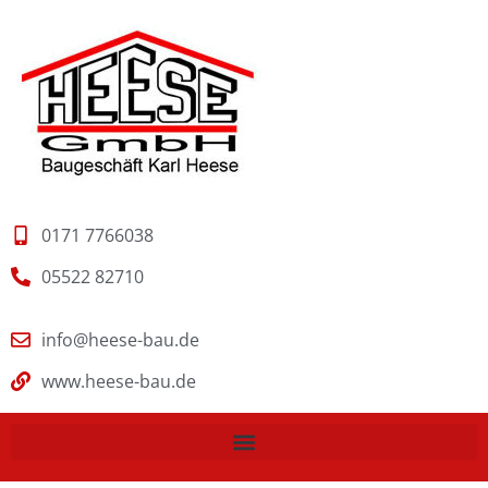
0171 7766038
05522 82710
info@heese-bau.de
www.heese-bau.de