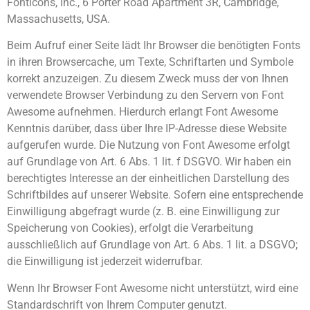
Fonticons, Inc., 6 Porter Road Apartment 3R, Cambridge,
Massachusetts, USA.
Beim Aufruf einer Seite lädt Ihr Browser die benötigten Fonts
in ihren Browsercache, um Texte, Schriftarten und Symbole
korrekt anzuzeigen. Zu diesem Zweck muss der von Ihnen
verwendete Browser Verbindung zu den Servern von Font
Awesome aufnehmen. Hierdurch erlangt Font Awesome
Kenntnis darüber, dass über Ihre IP-Adresse diese Website
aufgerufen wurde. Die Nutzung von Font Awesome erfolgt
auf Grundlage von Art. 6 Abs. 1 lit. f DSGVO. Wir haben ein
berechtigtes Interesse an der einheitlichen Darstellung des
Schriftbildes auf unserer Website. Sofern eine entsprechende
Einwilligung abgefragt wurde (z. B. eine Einwilligung zur
Speicherung von Cookies), erfolgt die Verarbeitung
ausschließlich auf Grundlage von Art. 6 Abs. 1 lit. a DSGVO;
die Einwilligung ist jederzeit widerrufbar.
Wenn Ihr Browser Font Awesome nicht unterstützt, wird eine
Standardschrift von Ihrem Computer genutzt.