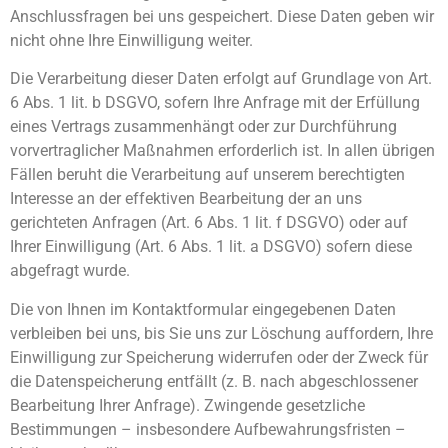
Anschlussfragen bei uns gespeichert. Diese Daten geben wir
nicht ohne Ihre Einwilligung weiter.
Die Verarbeitung dieser Daten erfolgt auf Grundlage von Art.
6 Abs. 1 lit. b DSGVO, sofern Ihre Anfrage mit der Erfüllung
eines Vertrags zusammenhängt oder zur Durchführung
vorvertraglicher Maßnahmen erforderlich ist. In allen übrigen
Fällen beruht die Verarbeitung auf unserem berechtigten
Interesse an der effektiven Bearbeitung der an uns
gerichteten Anfragen (Art. 6 Abs. 1 lit. f DSGVO) oder auf
Ihrer Einwilligung (Art. 6 Abs. 1 lit. a DSGVO) sofern diese
abgefragt wurde.
Die von Ihnen im Kontaktformular eingegebenen Daten
verbleiben bei uns, bis Sie uns zur Löschung auffordern, Ihre
Einwilligung zur Speicherung widerrufen oder der Zweck für
die Datenspeicherung entfällt (z. B. nach abgeschlossener
Bearbeitung Ihrer Anfrage). Zwingende gesetzliche
Bestimmungen – insbesondere Aufbewahrungsfristen –